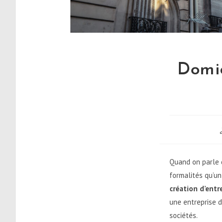
Domic
Quand on parle
formalités qu’un
création d’entr
une entreprise 
sociétés.