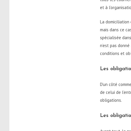
et à l’organisati
La domiciliatio
mais dans ce cas
spécialisée dan
n’est pas donné 
conditions et ob
Les obligati
D’un côté comme 
de celui de l’en
obligations.
Les obligatio