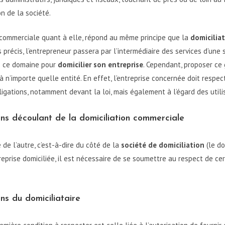
on de la société.
n commerciale quant à elle, répond au même principe que la
domicilia
 précis, l’entrepreneur passera par l’intermédiaire des services d’une 
s ce domaine pour
domicilier son entreprise
. Cependant, proposer ce 
à n’importe quelle entité. En effet, l’entreprise concernée doit respe
ligations, notamment devant la loi, mais également à l’égard des utili
ons découlant de la domiciliation commerciale
de l’autre, c’est-à-dire du côté de la
société de domiciliation
(le do
treprise domiciliée, il est nécessaire de se soumettre au respect de ce
ns du domiciliataire